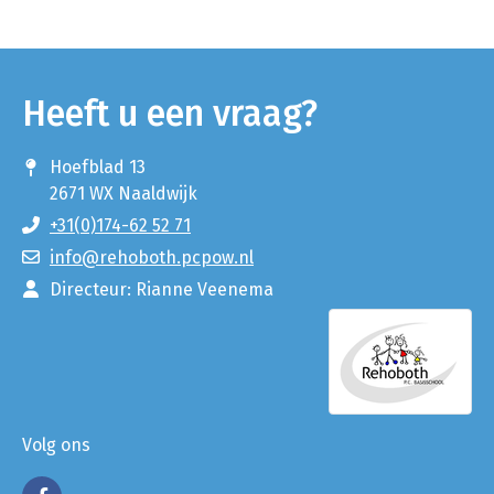
Heeft u een vraag?
Hoefblad 13
2671 WX Naaldwijk
+31(0)174-62 52 71
info@rehoboth.pcpow.nl
Directeur: Rianne Veenema
Volg ons